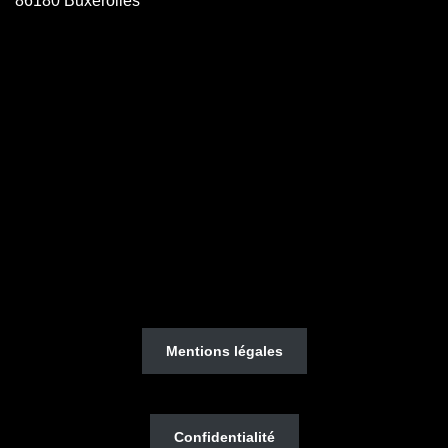
86180 Buxerolles
Mentions légales
Confidentialité