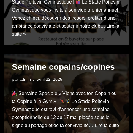
Stade Poitevin Gymnastique !
Le Stade Poitevin
Gymnastique vous invite à son vide grenier annuel !
Venez chiner, découvrir des trésors, profiter d’une
ambiance conviviale et soutenir notre club…
Lire la
suite »
Semaine copains/copines
par
admin
avril 22, 2025
Semaine Spéciale « Viens avec ton Copain ou
ta Copine à la Gym » !
Le Stade Poitevin
Gymnastique est ravi d’annoncer une semaine
exceptionnelle du 12 au 17 mai placée sous le
signe du partage et de la convivialité…
Lire la suite