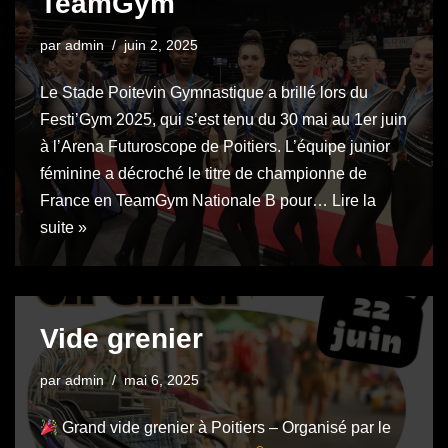
TeamGym
par
admin
juin 2, 2025
Le Stade Poitevin Gymnastique a brillé lors du
Festi’Gym 2025, qui s’est tenu du 30 mai au 1er juin
à l’Arena Futuroscope de Poitiers. L’équipe junior
féminine a décroché le titre de championne de
France en TeamGym Nationale B pour…
Lire la
suite »
Vide grenier
par
admin
mai 6, 2025
Grand vide grenier à Poitiers – Organisé par le