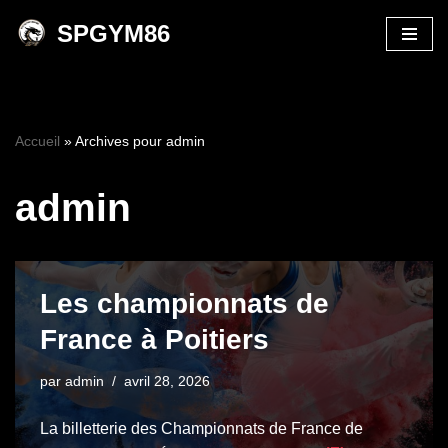
SPGYM86
Aller
au
contenu
Accueil
»
Archives pour admin
admin
Les championnats de
France à Poitiers
par
admin
avril 28, 2026
La billetterie des Championnats de France de