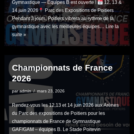
Gymnastique — Équipes B est ouverte !
12, 13 &
14 juin 2026
Parc des Expositions de Poitiers
Pendant 3 jours, Poitiers vibrera au rythme de la
gymnastique avec les meilleures équipes…
Lire la
suite »
Championnats de France
2026
par
admin
mars 23, 2026
Rendez-vous les 12,13 et 14 juin 2026 aux Arènes
du Parc des expositions de Poitiers pour les
championnats de France de Gymnastique
GAF/GAM – équipes B. Le Stade Poitevin